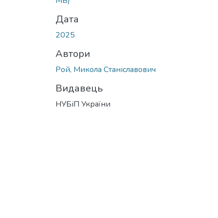
MB)
Дата
2025
Автори
Рой, Микола Станіславович
Видавець
НУБіП України