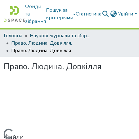
Фонди
Пошук за
та
Статистика
Увійти
критеріями
зібрання
Головна
Наукові журнали та збірники видань
Право. Людина. Довкілля.
Право. Людина. Довкілля
Право. Людина. Довкілля
Файли