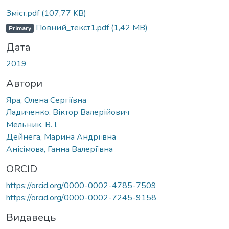
Вантажиться...
Зміст.pdf
(107,77 KB)
Повний_текст1.pdf
(1,42 MB)
Primary
Дата
2019
Автори
Яра, Олена Сергіївна
Ладиченко, Віктор Валерійович
Мельник, В. І.
Дейнега, Марина Андріївна
Анісімова, Ганна Валеріївна
ORCID
https://orcid.org/0000-0002-4785-7509
https://orcid.org/0000-0002-7245-9158
Видавець