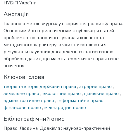
НУБіП України
Анотація
Головною метою журналу є сприяння розвитку права.
Основним його призначенням є публікація статей
проблемно-постановчого, узагальнюючого та
методичного характеру, в яких висвітлюються
результати наукових досліджень із статистичною
обробкою даних, що мають теоретичне і практичне
значення.
Ключові слова
теорія та історія держави і права
,
аграрне право
,
земельне право
,
екологічне право
,
цивільне право
,
адміністративне право
,
інформаційне право
,
фінансове право
,
міжнародне право
Бібліографічний опис
Право. Людина. Довкілля : науково-практичний