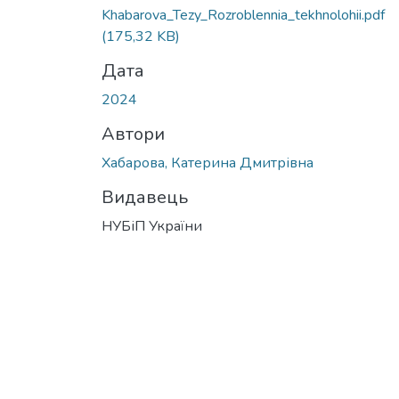
Khabarova_Tezy_Rozroblennia_tekhnolohii.pdf
(175,32 KB)
Дата
2024
Автори
Хабарова, Катерина Дмитрівна
Видавець
НУБіП України