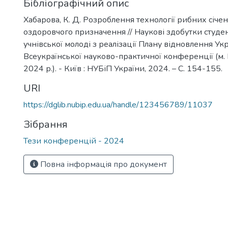
Бібліографічний опис
Хабарова, К. Д. Розроблення технології рибних січе
оздоровчого призначення // Наукові здобутки студен
учнівської молоді з реалізації Плану відновлення Укра
Всеукраїнської науково-практичної конференції (м. 
2024 р.). - Київ : НУБіП України, 2024. – С. 154-155.
URI
https://dglib.nubip.edu.ua/handle/123456789/11037
Зібрання
Тези конференцій - 2024
Повна інформація про документ