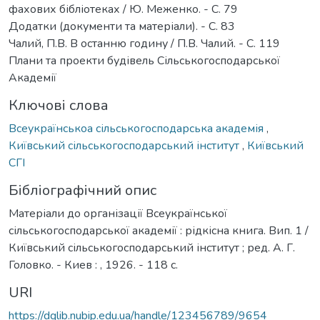
фахових бібліотеках / Ю. Меженко. - С. 79
Додатки (документи та матеріали). - С. 83
Чалий, П.В. В останню годину / П.В. Чалий. - С. 119
Плани та проекти будівель Сільськогосподарської
Академії
Ключові слова
Всеукраїнськоа сільськогосподарська академія
,
Київський сільськогосподарський інститут
,
Київський
СГІ
Бібліографічний опис
Матеріали до організації Всеукраїнської
сільськогосподарської академії : рідкісна книга. Вип. 1 /
Київський сільськогосподарський інститут ; ред. А. Г.
Головко. - Киев : , 1926. - 118 с.
URI
https://dglib.nubip.edu.ua/handle/123456789/9654