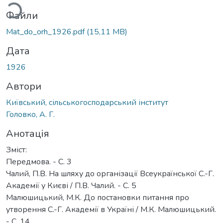
Файли
Mat_do_orh_1926.pdf
(15,11 MB)
Дата
1926
Автори
Київський, сільськогосподарський інститут
Головко, А. Г.
Анотація
Зміст:
Передмова. - С. 3
Чалий, П.В. На шляху до організації Всеукраїнської С.-Г.
Академії у Києві / П.В. Чалий. - С. 5
Малюшицький, М.К. До постановки питання про
утворення С.-Г. Академії в Україні / М.К. Малюшицький.
- С. 14