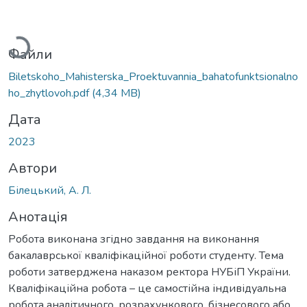
Вантажиться...
Файли
Biletskoho_Mahisterska_Proektuvannia_bahatofunktsionalno
ho_zhytlovoh.pdf
(4,34 MB)
Дата
2023
Автори
Білецький, А. Л.
Анотація
Робота виконана згідно завдання на виконання
бакалаврської кваліфікаційної роботи студенту. Тема
роботи затверджена наказом ректора НУБіП України.
Кваліфікаційна робота – це самостійна індивідуальна
робота аналітичного, розрахункового, бізнесового або