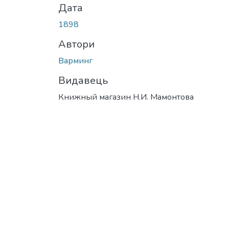
Дата
1898
Автори
Варминг
Видавець
Книжный магазин Н.И. Мамонтова