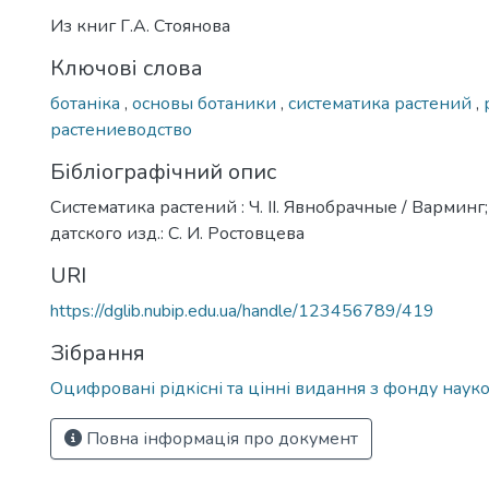
Из книг Г.А. Стоянова
Ключові слова
ботаніка
,
основы ботаники
,
систематика растений
,
растениеводство
Бібліографічний опис
Систематика растений : Ч. II. Явнобрачные / Варминг; 
датского изд.: С. И. Ростовцева
URI
https://dglib.nubip.edu.ua/handle/123456789/419
Зібрання
Оцифровані рідкісні та цінні видання з фонду науко
Повна інформація про документ