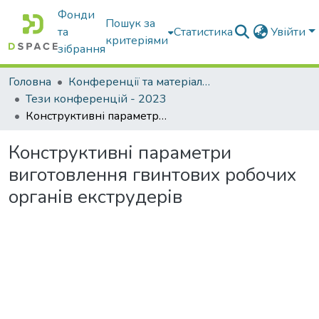
Фонди
Пошук за
та
Статистика
Увійти
критеріями
зібрання
Головна
Конференції та матеріали конференцій
Тези конференцій - 2023
Конструктивні параметри виготовлення гвинтових робочих органів екструдерів
Конструктивні параметри
виготовлення гвинтових робочих
органів екструдерів