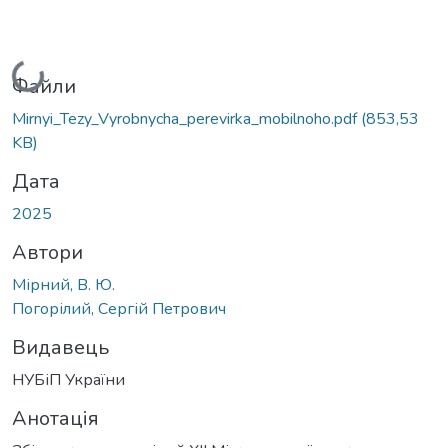
Вантажиться...
Файли
Mirnyi_Tezy_Vyrobnycha_perevirka_mobilnoho.pdf
(853,53
KB)
Дата
2025
Автори
Мірний, В. Ю.
Погорілий, Сергій Петрович
Видавець
НУБіП України
Анотація