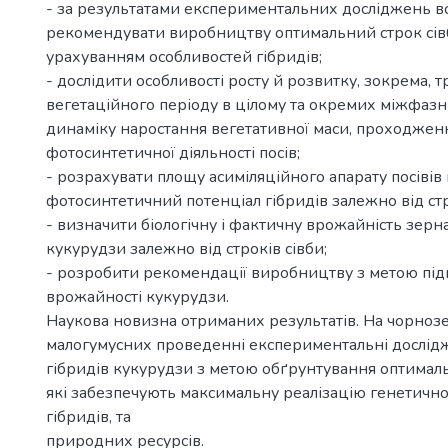
- за результатами експериментальних досліджень вс
рекомендувати виробництву оптимальний строк сів
урахуванням особливостей гібридів;
- дослідити особливості росту й розвитку, зокрема, т
вегетаційного періоду в цілому та окремих міжфазн
динаміку наростання вегетативної маси, проходжен
фотосинтетичної діяльності посів;
- розрахувати площу асиміляційного апарату посівів 
фотосинтетичний потенціал гібридів залежно від стр
- визначити біологічну і фактичну врожайність зерна
кукурудзи залежно від строків сівби;
- розробити рекомендації виробництву з метою пі
врожайності кукурудзи.
Наукова новизна отриманих результатів. На чорноз
малогумусних проведенні експериментальні дослід
гібридів кукурудзи з метою обґрунтування оптималь
які забезпечують максимальну реалізацію генетично
гібридів, та
природних ресурсів.