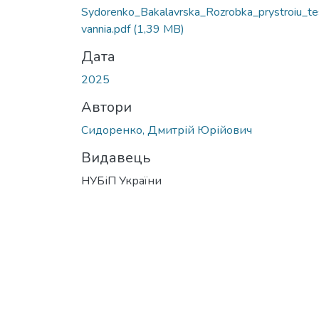
Sydorenko_Bakalavrska_Rozrobka_prystroiu_te
vannia.pdf
(1,39 MB)
Дата
2025
Автори
Сидоренко, Дмитрій Юрійович
Видавець
НУБіП України