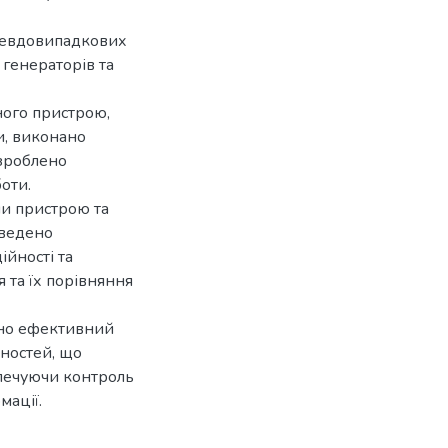
севдовипадкових
ї генераторів та
ного пристрою,
и, виконано
зроблено
оти.
ни пристрою та
оведено
ійності та
 та їх порівняння
ено ефективний
ностей, що
зпечуючи контроль
мації.