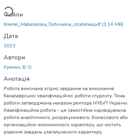
ться...
Файли
Kremin_Mahisterska_Torhovelna_stratehiia.pdf
(3,14 MB)
Дата
2023
Автори
Кремін, В. О.
Анотація
Робота виконана згідно завдання на виконання
бакалаврської кваліфікаційної роботи студенту. Тема
роботи затверджена наказом ректора НУБіП України.
Кваліфікаційна робота – це самостійна індивідуальна
робота аналітичного, розрахункового, бізнесового або
організаційно-економічного характеру, що містить
рішення завдань узагальненого характеру.