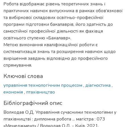
Робота відображає рівень теоретичних знань і
практичних навичок випускника в рамках обов’язкової
та вибіркової складових освітньо-професійної
програми підготовки бакалаврів, його здатність до
самостійної професійної діяльності як фахівця
освітнього ступеню «Бакалавр».
Метою виконання кваліфікаційної роботи є
систематизація знань та розширення навичок щодо
вирішення завдань відповідно до професійного
спрямування.
Ключові слова
управління технологічним процесом
,
діагностика
,
економія
,
птахівництво
Бібліографічний опис
Волкодав О.Д. Управління сучасними технологіями у
птахівництві : дипломна робота ... магістра : 073
«Менеджмент» / Волкодав О.Д. - Київ, 2021.