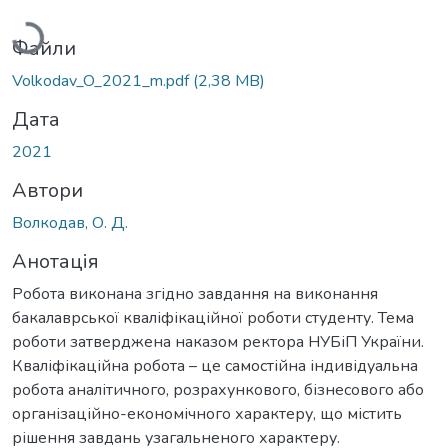
Файли
Volkodav_O_2021_m.pdf
(2,38 MB)
Дата
2021
Автори
Волкодав, О. Д.
Анотація
Робота виконана згідно завдання на виконання
бакалаврської кваліфікаційної роботи студенту. Тема
роботи затверджена наказом ректора НУБіП України.
Кваліфікаційна робота – це самостійна індивідуальна
робота аналітичного, розрахункового, бізнесового або
організаційно-економічного характеру, що містить
рішення завдань узагальненого характеру.