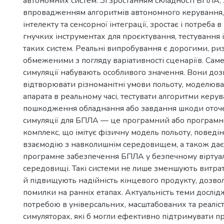
автономних систем. Зі зростанням складності БПЛА,
впровадженням алгоритмів автономного керування,
інтелекту та сенсорної інтеграції, зростає і потреба в
гнучких інструментах для проєктування, тестування 
таких систем. Реальні випробування є дорогими, ри
обмеженими з погляду варіативності сценаріїв. Сам
симуляції набувають особливого значення. Вони до
відтворювати різноманітні умови польоту, моделюва
апарата в реальному часі, тестувати алгоритми керу
пошкодження обладнання або завдання шкоди оточ
симуляції для БПЛА — це програмний або програм
комплекс, що імітує фізичну модель польоту, поведін
взаємодію з навколишнім середовищем, а також дає
програмне забезпечення БПЛА у безпечному віртуа
середовищі. Такі системи не лише зменшують витрат
й підвищують надійність кінцевого продукту, дозв
помилки на ранніх етапах. Актуальність теми дослі
потребою в універсальних, масштабованих та реаліс
симуляторах, які б могли ефективно підтримувати п