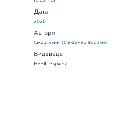
(1,15 MB)
Дата
2025
Автори
Сікорський, Олександр Ігорович
Видавець
НУБІП України