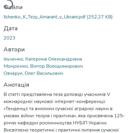
Файли
Ilchenko_K_Tezy_Amarant_v_Ukraini.pdf
(252,27 KB)
Дата
2023
Автори
Ільченко, Катерина Олександрівна
Мокрієнко, Віктор Володимирович
Овчарук, Олег Васильович
Анотація
В статті представлена теза доповіді учасників V
міжнародної наукової інтернет-конференції
«Тенденції та виклики сучасної аграрної науки в
умовах війни: теорія і практика», яка присвячена 125-
річчю кафедри рослинництва НУБІП України.
Висвітлено теоретичні і практичні питання сучасної