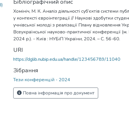
Бібліографічний опис
B)
Хомініч, М. К. Аналіз діяльності суб’єктів системи пу
у контексті євроінтеграції // Наукові здобутки студен
учнівської молоді з реалізації Плану відновлення Укра
Всеукраїнської науково-практичної конференції (м. 
2024 р.). - Київ : НУБіП України, 2024. – С. 56-60.
URI
https://dglib.nubip.edu.ua/handle/123456789/11040
Зібрання
Тези конференцій - 2024
Повна інформація про документ