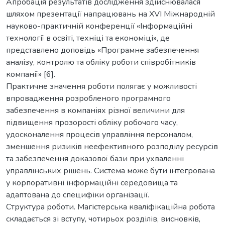
Апробація результатів дослідження здійснювалася
шляхом презентації напрацювань на XVI Міжнародній
науково-практичній конференції «Інформаційні
технології в освіті, техніці та економіці», де
представлено доповідь «Програмне забезпечення
аналізу, контролю та обліку роботи співробітників
компанії» [6].
Практичне значення роботи полягає у можливості
впровадження розробленого програмного
забезпечення в компаніях різної величини для
підвищення прозорості обліку робочого часу,
удосконалення процесів управління персоналом,
зменшення ризиків неефективного розподілу ресурсів
та забезпечення доказової бази при ухваленні
управлінських рішень. Система може бути інтегрована
у корпоративні інформаційні середовища та
адаптована до специфіки організації.
Структура роботи. Магістерська кваліфікаційна робота
складається зі вступу, чотирьох розділів, висновків,