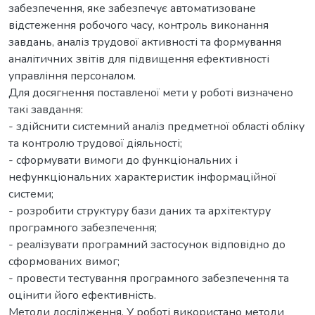
забезпечення, яке забезпечує автоматизоване
відстеження робочого часу, контроль виконання
завдань, аналіз трудової активності та формування
аналітичних звітів для підвищення ефективності
управління персоналом.
Для досягнення поставленої мети у роботі визначено
такі завдання:
- здійснити системний аналіз предметної області обліку
та контролю трудової діяльності;
- сформувати вимоги до функціональних і
нефункціональних характеристик інформаційної
системи;
- розробити структуру бази даних та архітектуру
програмного забезпечення;
- реалізувати програмний застосунок відповідно до
сформованих вимог;
- провести тестування програмного забезпечення та
оцінити його ефективність.
Методи дослідження. У роботі використано методи