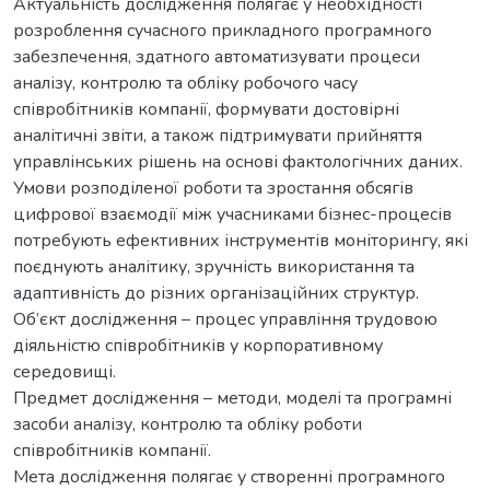
Актуальність дослідження полягає у необхідності
розроблення сучасного прикладного програмного
забезпечення, здатного автоматизувати процеси
аналізу, контролю та обліку робочого часу
співробітників компанії, формувати достовірні
аналітичні звіти, а також підтримувати прийняття
управлінських рішень на основі фактологічних даних.
Умови розподіленої роботи та зростання обсягів
цифрової взаємодії між учасниками бізнес-процесів
потребують ефективних інструментів моніторингу, які
поєднують аналітику, зручність використання та
адаптивність до різних організаційних структур.
Об’єкт дослідження – процес управління трудовою
діяльністю співробітників у корпоративному
середовищі.
Предмет дослідження – методи, моделі та програмні
засоби аналізу, контролю та обліку роботи
співробітників компанії.
Мета дослідження полягає у створенні програмного