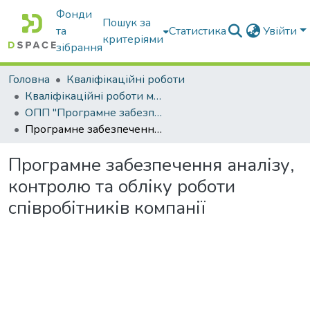
Фонди
Пошук за
та
Статистика
Увійти
критеріями
зібрання
Головна
Кваліфікаційні роботи
Кваліфікаційні роботи магістрів
ОПП "Програмне забезпечення інформаційних систем"
Програмне забезпечення аналізу, контролю та обліку роботи співробітників компанії
Програмне забезпечення аналізу,
контролю та обліку роботи
співробітників компанії