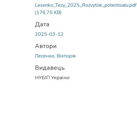
Lesenko_Tezy_2025_Rozvytok_potentsialu.pdf
(176,75 KB)
Дата
2025-03-12
Автори
Лесенко, Вікторія
Видавець
НУБІП України