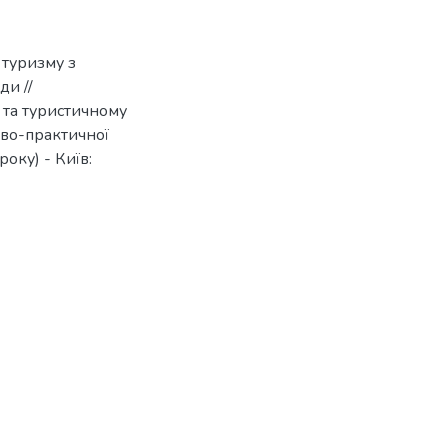
 туризму з
ди //
 та туристичному
ово-практичної
оку) - Київ: