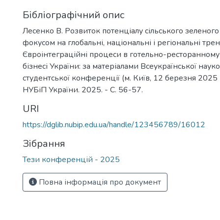
Бібліографічний опис
Лесенко В. Розвиток потенціалу сільського зеленого
фокусом на глобальні, національні і регіональні трен
Євроінтеграційні процеси в готельно-ресторанному
бізнесі України: за матеріалами Всеукраїнської наук
студентської конференції (м. Київ, 12 березня 2025 р
НУБіП України. 2025. - С. 56-57.
URI
https://dglib.nubip.edu.ua/handle/123456789/16012
Зібрання
Тези конференцій - 2025
Повна інформація про документ