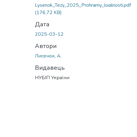
Lysenok_Tezy_2025_Prohramy_loialnosti.pdf
(176,72 KB)
Дата
2025-03-12
Автори
Лисенок, А.
Видавець
НУБІП України