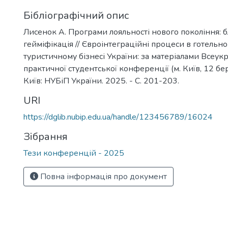
Бібліографічний опис
Лисенок А. Програми лояльності нового покоління: 
гейміфікація // Євроінтеграційні процеси в готельн
туристичному бізнесі України: за матеріалами Всеукр
практичної студентської конференції (м. Київ, 12 бе
Київ: НУБіП України. 2025. - С. 201-203.
URI
https://dglib.nubip.edu.ua/handle/123456789/16024
Зібрання
Тези конференцій - 2025
Повна інформація про документ