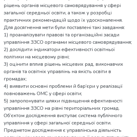
рішень органів місцевого самоврядування у сфері
загальної середньої освіти, а також у розробці
практичних рекомендацій щодо їх удосконалення.
Для досягнення мети були поставлені такі завдання:
1) проаналізувати правові та організаційні засади
управління ЗЗСО органами місцевого самоврядування;
2) дослідити індикатори ефективності освітньої
політики на місцевому рівні;
3) оцінити вплив рішень місцевих рад, виконавчих
органів та освітніх управлінь на якість освіти в
громадах;
4) виявити основні проблеми й бар’єри у реалізації
повноважень ОМС у сфері освіти;
5) запропонувати шляхи підвищення ефективності
управління ЗЗСО на рівні територіальних громад.
Об’єктом дослідження виступає система публічного
управління у сфері загальної середньої освіти.
Предметом дослідження є управлінська діяльність