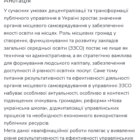
Анотація
У сучасних умовах децентралізації та трансформації
публічного управління в Україні зростає значення
органів місцевого самоврядування у забезпеченні
якості освіти на місцях. Роль місцевих громад у
створенні, функціонуванні та розвитку закладів
загальної середньої освіти (ЗЗСО) постає не лише як
технічна чи адміністративна, а як стратегічно важлива
для формування людського капіталу, забезпечення
доступності й рівності освітніх послуг. Саме тому
питання результативності та ефективності діяльності
органів місцевого самоврядування в управлінні ЗЗСО
набуває особливої актуальності, особливо в контексті
підвищених очікувань громадян, реформи «Нова
українська школа», діджиталізації управлінських
процесів та необхідності економного використання
публічних ресурсів.
Мета даної кваліфікаційної роботи полягає у виявленні
рівня результативності та ефективності управлінських