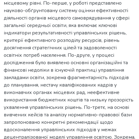
місцевому рівні. По-перше, у роботі представлено
науково-обґрунтовану систему оцінки ефективності
діяльності органів місцевого самоврядування у сфері
загальної середньої освіти, яка включає ключові
індикатори результативності управлінських рішень,
критерії ефективного розподілу ресурсів, рівень
досягнення стратегічних цілей та задоволеності
освітніх потреб населення. По-друге, у процесі
дослідження було виявлено основні організаційні та
фінансові недоліки в існуючій практиці управління
закладами освіти, зокрема фрагментарність підходів
до планування, нестачу кваліфікованих кадрів у
виконавчих органах місцевих рад, неефективне
використання бюджетних коштів та низьку прозорість
ухвалення управлінських рішень. По-третє, на основі
вивчених кейсів та аналізу нормативно-правової бази
запропоновано конкретні рекомендації щодо
вдосконалення управлінських підходів у межах
децентралізованої моделі управління освітою. Зокрема,