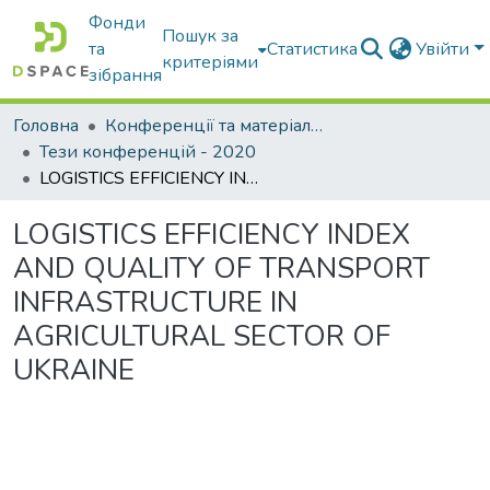
Фонди
Пошук за
та
Статистика
Увійти
критеріями
зібрання
Головна
Конференції та матеріали конференцій
Тези конференцій - 2020
LOGISTICS EFFICIENCY INDEX AND QUALITY OF TRANSPORT INFRASTRUCTURE IN AGRICULTURAL SECTOR OF UKRAINE
LOGISTICS EFFICIENCY INDEX
AND QUALITY OF TRANSPORT
INFRASTRUCTURE IN
AGRICULTURAL SECTOR OF
UKRAINE