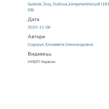
Sydoruk_Tezy_Tsyfrova_kompetentnist.pdf
(181
KB)
Дата
2023-11-06
Автори
Сидорук, Єлизавета Олександрівна
Видавець
НУБІП України