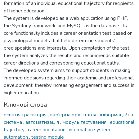
formation of an individual educational trajectory for recipients
of higher education.
The system is developed as a web application using PHP,
the Symfony framework, and MySQL as the database. Its
core functionality includes a career orientation test based on
psychological models that help determine students’
predispositions and interests. Upon completion of the test,
the system analyzes the results and recommends suitable
career directions and corresponding educational paths.
The developed system aims to support students in making
informed decisions regarding their academic and professional
development, thereby increasing engagement and success in
higher education.
Ключові слова
освітня траєкторія
,
кар'єрна орієнтація
,
інформаційна
система
,
автоматизація
,
модуль тестування
,
educational
trajectory
,
career orientation
,
information system
,
automation
,
testing module