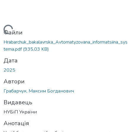
ажиться...
Файли
Hrabarchuk_bakalavrska_Avtomatyzovana_informatsiina_sys
tema.pdf
(935,03 KB)
Дата
2025
Автори
Грабарчук, Максим Богданович
Видавець
НУБіП України
Анотація