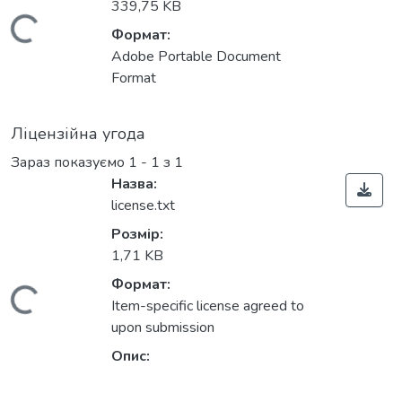
339,75 KB
Вантажиться...
Формат:
Adobe Portable Document
Format
Ліцензійна угода
Зараз показуємо
1 - 1 з 1
Назва:
license.txt
Розмір:
1,71 KB
Формат:
Вантажиться...
Item-specific license agreed to
upon submission
Опис: