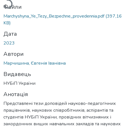
Файли
Marchyshyna_Ye_Tezy_Bezpechne_provedennia.pdf
(397,16
KB)
Дата
2023
Автори
Марчишина, Євгенія Іванівна
Видавець
НУБіП України
Анотація
Представлені тези доповідей науково-педагогічних
працівників, наукових співробітників, аспірантів та
студентів НУБіП України, провідних вітчизняних і
закордонних вищих навчальних закладів та наукових