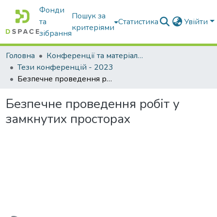
Фонди
Пошук за
та
Статистика
Увійти
критеріями
зібрання
Головна
Конференції та матеріали конференцій
Тези конференцій - 2023
Безпечне проведення робіт у замкнутих просторах
Безпечне проведення робіт у
замкнутих просторах
Вантажиться...