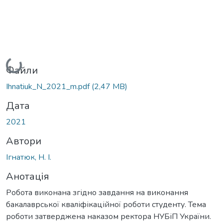
Вантажиться...
Файли
Ihnatiuk_N_2021_m.pdf
(2,47 MB)
Дата
2021
Автори
Ігнатюк, Н. І.
Анотація
Робота виконана згідно завдання на виконання
бакалаврської кваліфікаційної роботи студенту. Тема
роботи затверджена наказом ректора НУБіП України.