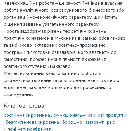
Кваліфікаційна робота – це самостійна індивідуальна
робота аналітичного, розрахункового, бізнесового або
організаційно-економічного характеру, що містить
рішення завдань узагальненого характеру.
Робота відображає рівень теоретичних знань і
практичних навичок випускника в рамках обов’язкової
та вибіркової складових освітньо-професійної
програми підготовки бакалаврів, його здатність до
самостійної професійної діяльності як фахівця
освітнього ступеню «Бакалавр».
Метою виконання кваліфікаційної роботи є
систематизація знань та розширення навичок щодо
вирішення завдань відповідно до професійного
спрямування.
Ключові слова
рослинна сировинна
,
функціональні харчові продукти
,
безглютенова сировина
,
борошно
,
амарант
,
рис
,
м’ясні напівфабрикати