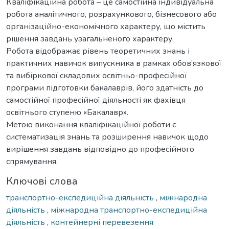
Кваліфікаційна робота – це самостійна індивідуальна
робота аналітичного, розрахункового, бізнесового або
організаційно-економічного характеру, що містить
рішення завдань узагальненого характеру.
Робота відображає рівень теоретичних знань і
практичних навичок випускника в рамках обов’язкової
та вибіркової складових освітньо-професійної
програми підготовки бакалаврів, його здатність до
самостійної професійної діяльності як фахівця
освітнього ступеню «Бакалавр».
Метою виконання кваліфікаційної роботи є
систематизація знань та розширення навичок щодо
вирішення завдань відповідно до професійного
спрямування.
Ключові слова
транспортно-експедиційна діяльність
,
міжнародна
діяльність
,
міжнародна транспортно-експедиційна
діяльність
,
контейнерні перевезення