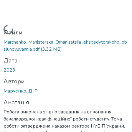
Вантажиться...
Файли
Marchenko_Mahisterska_Orhanizatsiia_ekspedytorskoho_ob
sluhovuvannia.pdf
(3,32 MB)
Дата
2023
Автори
Марченко, Д. Р.
Анотація
Робота виконана згідно завдання на виконання
бакалаврської кваліфікаційної роботи студенту. Тема
роботи затверджена наказом ректора НУБіП України.