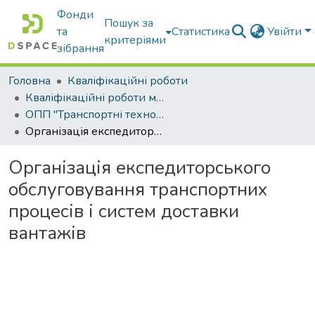
Фонди
Пошук за
та
Статистика
Увійти
критеріями
зібрання
Головна
Кваліфікаційні роботи
Кваліфікаційні роботи магістрів
ОПП "Транспортні технології на автомобільному транспорті"
Організація експедиторського обслуговування транспортних процесів і систем доставки вантажів
Організація експедиторського
обслуговування транспортних
процесів і систем доставки
вантажів