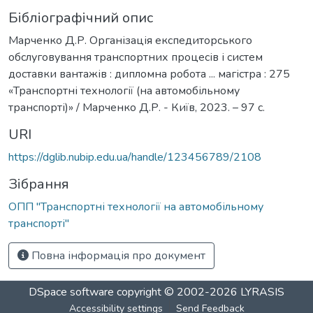
Бібліографічний опис
Марченко Д.Р. Організація експедиторського
обслуговування транспортних процесів і систем
доставки вантажів : дипломна робота ... магістра : 275
«Транспортні технології (на автомобільному
транспорті)» / Марченко Д.Р. - Київ, 2023. – 97 с.
URI
https://dglib.nubip.edu.ua/handle/123456789/2108
Зібрання
ОПП "Транспортні технології на автомобільному
транспорті"
Повна інформація про документ
DSpace software
copyright © 2002-2026
LYRASIS
Accessibility settings
Send Feedback