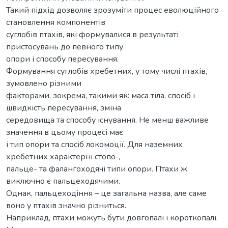
Такий підхід дозволяє зрозуміти процес еволюційного
становлення компонентів
суглобів птахів, які формувалися в результаті
пристосувань до певного типу
опори і способу пересування.
Формування суглобів хребетних, у тому числі птахів,
зумовлено різними
факторами, зокрема, такими як: маса тіла, спосіб і
швидкість пересування, зміна
середовища та способу існування. Не менш важливе
значення в цьому процесі має
і тип опори та спосіб локомоції. Для наземних
хребетних характерні стопо-,
пальце- та фалангоходячі типи опори. Птахи ж
виключно є пальцеходячими.
Однак, пальцеходіння – це загальна назва, але саме
воно у птахів значно різниться.
Наприклад, птахи можуть бути довгопалі і короткопалі.