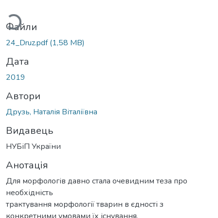
Вантажиться...
Файли
24_Druz.pdf
(1,58 MB)
Дата
2019
Автори
Друзь, Наталія Віталіївна
Видавець
НУБіП України
Анотація
Для морфологів давно стала очевидним теза про
необхідність
трактування морфології тварин в єдності з
конкретними умовами їх існування.