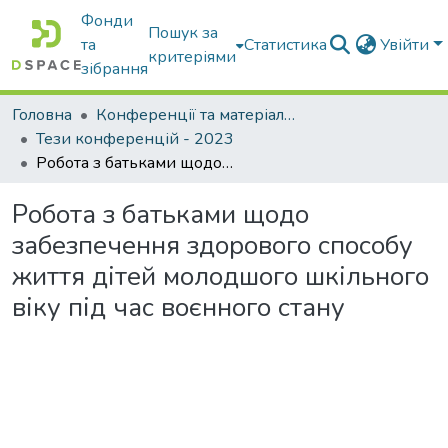
Фонди
Пошук за
та
Статистика
Увійти
критеріями
зібрання
Головна
Конференції та матеріали конференцій
Тези конференцій - 2023
Робота з батьками щодо забезпечення здорового способу життя дітей молодшого шкільного віку під час воєнного стану
Робота з батьками щодо
забезпечення здорового способу
життя дітей молодшого шкільного
віку під час воєнного стану