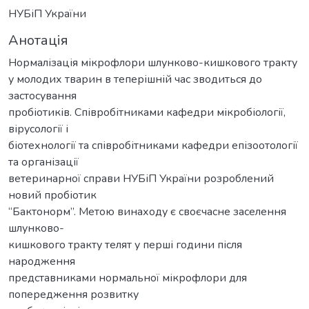
НУБіП України
Анотація
Нормалізація мікрофлори шлунково-кишкового тракту
у молодих тварин в теперішній час зводиться до
застосування
пробіотиків. Співробітниками кафедри мікробіології,
вірусології і
біотехнології та співробітниками кафедри епізоотології
та організації
ветеринарної справи НУБіП України розроблений
новий пробіотик
“Бактонорм”. Метою винаходу є своєчасне заселення
шлунково-
кишкового тракту телят у перші години після
народження
представниками нормальної мікрофлори для
попередження розвитку