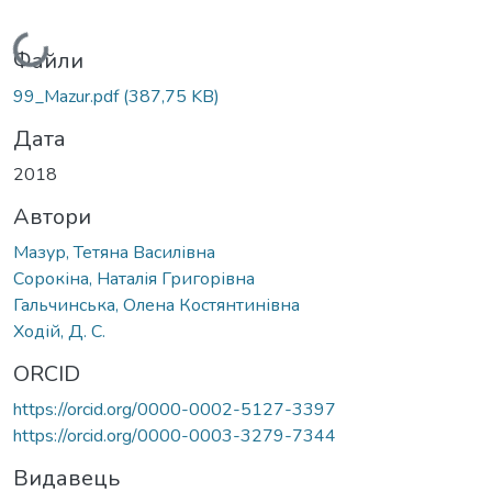
Вантажиться...
Файли
99_Mazur.pdf
(387,75 KB)
Дата
2018
Автори
Мазур, Тетяна Василівна
Сорокіна, Наталія Григорівна
Гальчинська, Олена Костянтинівна
Ходій, Д. С.
ORCID
https://orcid.org/0000-0002-5127-3397
https://orcid.org/0000-0003-3279-7344
Видавець