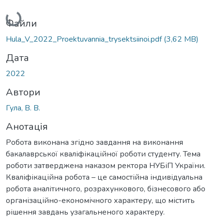
Вантажиться...
Файли
Hula_V_2022_Proektuvannia_trysektsiinoi.pdf
(3,62 MB)
Дата
2022
Автори
Гула, В. В.
Анотація
Робота виконана згідно завдання на виконання
бакалаврської кваліфікаційної роботи студенту. Тема
роботи затверджена наказом ректора НУБіП України.
Кваліфікаційна робота – це самостійна індивідуальна
робота аналітичного, розрахункового, бізнесового або
організаційно-економічного характеру, що містить
рішення завдань узагальненого характеру.