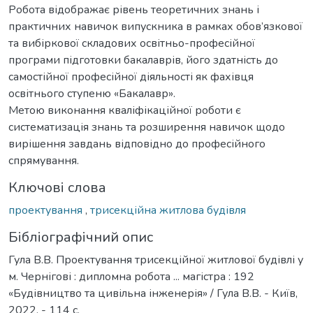
Робота відображає рівень теоретичних знань і
практичних навичок випускника в рамках обов’язкової
та вибіркової складових освітньо-професійної
програми підготовки бакалаврів, його здатність до
самостійної професійної діяльності як фахівця
освітнього ступеню «Бакалавр».
Метою виконання кваліфікаційної роботи є
систематизація знань та розширення навичок щодо
вирішення завдань відповідно до професійного
спрямування.
Ключові слова
проектування
,
трисекційна житлова будівля
Бібліографічний опис
Гула В.В. Проектування трисекційної житлової будівлі у
м. Чернігові : дипломна робота ... магістра : 192
«Будівництво та цивільна інженерія» / Гула В.В. - Київ,
2022. - 114 с.