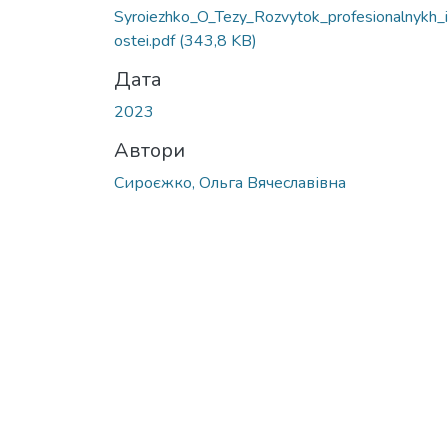
Syroiezhko_O_Tezy_Rozvytok_profesionalnykh_
ostei.pdf
(343,8 KB)
Дата
2023
Автори
Сироєжко, Ольга Вячеславівна