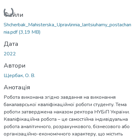
Вантажиться...
Файли
Shcherbak_Мahisterska_Upravlinnia_lantsiuhamy_postachan
nia.pdf
(3,19 MB)
Дата
2022
Автори
Щербак, О. В.
Анотація
Робота виконана згідно завдання на виконання
бакалаврської кваліфікаційної роботи студенту. Тема
роботи затверджена наказом ректора НУБіП України.
Кваліфікаційна робота – це самостійна індивідуальна
робота аналітичного, розрахункового, бізнесового або
організаційно-економічного характеру, що містить