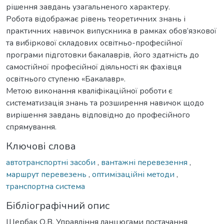
рішення завдань узагальненого характеру.
Робота відображає рівень теоретичних знань і
практичних навичок випускника в рамках обов’язкової
та вибіркової складових освітньо-професійної
програми підготовки бакалаврів, його здатність до
самостійної професійної діяльності як фахівця
освітнього ступеню «Бакалавр».
Метою виконання кваліфікаційної роботи є
систематизація знань та розширення навичок щодо
вирішення завдань відповідно до професійного
спрямування.
Ключові слова
автотранспортні засоби
,
вантажні перевезення
,
маршрут перевезень
,
оптимізаційні методи
,
транспортна система
Бібліографічний опис
Щербак О.В. Управління ланцюгами постачання