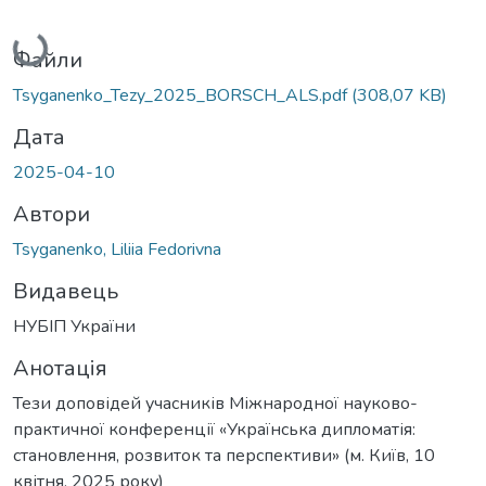
Вантажиться...
Файли
Tsyganenko_Tezy_2025_BORSCH_ALS.pdf
(308,07 KB)
Дата
2025-04-10
Автори
Tsyganenko, Liliia Fedorivna
Видавець
НУБІП України
Анотація
Тези доповідей учасників Міжнародної науково-
практичної конференції «Українська дипломатія:
становлення, розвиток та перспективи» (м. Київ, 10
квітня, 2025 року)