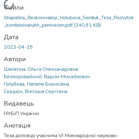
Вантажиться...
Файли
Shapatina_Bezkorovainyi_Holubova_Serdiuk_Teza_Rozvytok
_kombinovanykh_perevezen.pdf
(340,91 KB)
Дата
2023-04-19
Автори
Шапатіна, Ольга Олександрівна
Безкоровайний, Вадим Михайлович
Голубова, Наталія Борисівна
Сердюк, Вікторія Сергіївна
Видавець
НУБіП України
Анотація
Теза доповіді учасника VІ Міжнародної науково-