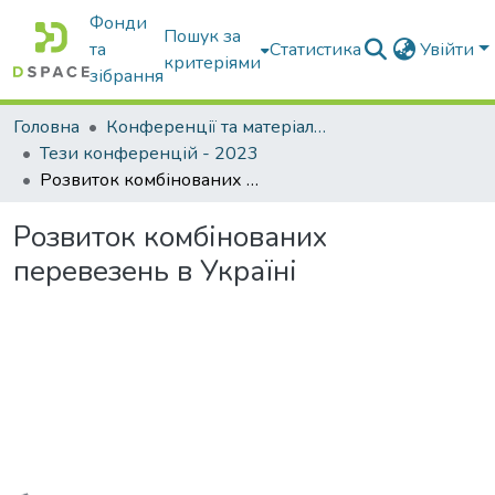
Фонди
Пошук за
та
Статистика
Увійти
критеріями
зібрання
Головна
Конференції та матеріали конференцій
Тези конференцій - 2023
Розвиток комбінованих перевезень в Україні
Розвиток комбінованих
перевезень в Україні