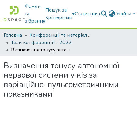
Фонди
Пошук за
та
Статистика
Увійти
критеріями
зібрання
Головна
Конференції та матеріали конференцій
Тези конференцій - 2022
Визначення тонусу автономної нервової системи у кіз за варіаційно-пульсометричними показниками
Визначення тонусу автономної
нервової системи у кіз за
варіаційно-пульсометричними
показниками