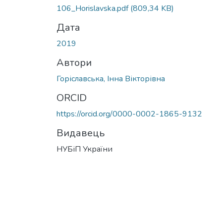
106_Horislavska.pdf
(809,34 KB)
Дата
2019
Автори
Горіславська, Інна Вікторівна
ORCID
https://orcid.org/0000-0002-1865-9132
Видавець
НУБіП України