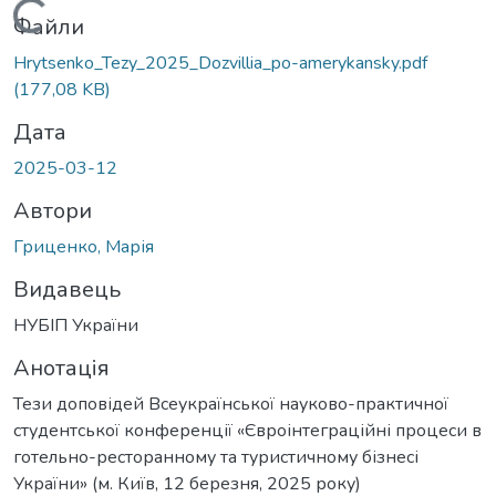
Вантажиться...
Файли
Hrytsenko_Tezy_2025_Dozvillia_po-amerykansky.pdf
(177,08 KB)
Дата
2025-03-12
Автори
Гриценко, Марія
Видавець
НУБІП України
Анотація
Тези доповідей Всеукраїнської науково-практичної
студентської конференції «Євроінтеграційні процеси в
готельно-ресторанному та туристичному бізнесі
України» (м. Київ, 12 березня, 2025 року)