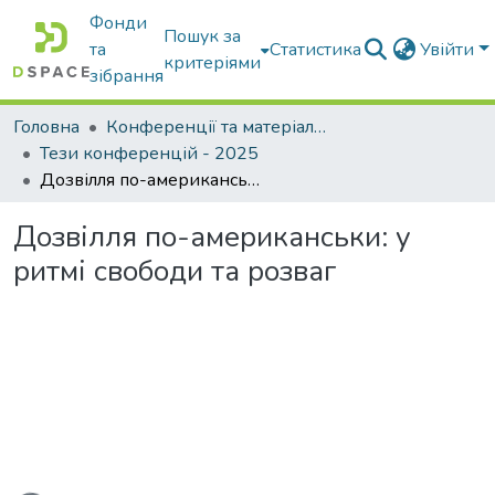
Фонди
Пошук за
та
Статистика
Увійти
критеріями
зібрання
Головна
Конференції та матеріали конференцій
Тези конференцій - 2025
Дозвілля по-американськи: у ритмі свободи та розваг
Дозвілля по-американськи: у
ритмі свободи та розваг