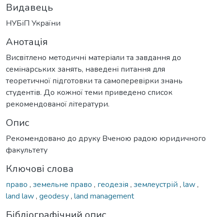
Видавець
НУБіП України
Анотація
Висвітлено методичні матеріали та завдання до
семінарських занять, наведені питання для
теоретичної підготовки та самоперевірки знань
студентів. До кожної теми приведено список
рекомендованої літератури.
Опис
Рекомендовано до друку Вченою радою юридичного
факультету
Ключові слова
право
,
земельне право
,
геодезія
,
землеустрій
,
law
,
land law
,
geodesy
,
land management
Бібліографічний опис