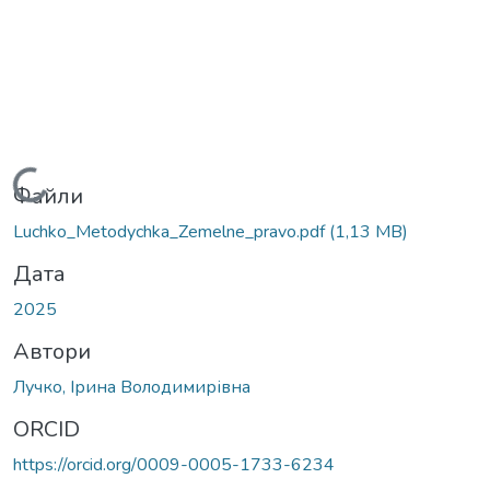
Вантажиться...
Файли
Luchko_Metodychka_Zemelne_pravo.pdf
(1,13 MB)
Дата
2025
Автори
Лучко, Ірина Володимирівна
ORCID
https://orcid.org/0009-0005-1733-6234