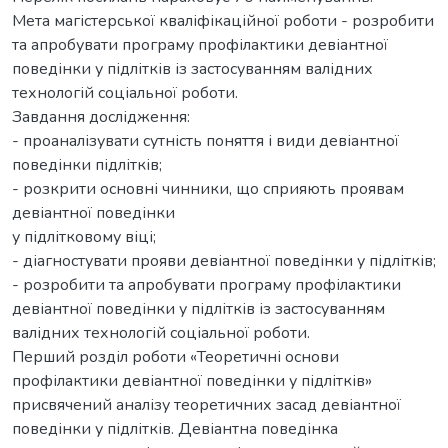
Мета магістерської кваліфікаційної роботи - розробити
та апробувати програму профілактики девіантної
поведінки у підлітків із застосуванням валідних
технологій соціальної роботи.
Завдання дослідження:
- проаналізувати сутність поняття і види девіантної
поведінки підлітків;
- розкрити основні чинники, що сприяють проявам
девіантної поведінки
у підлітковому віці;
- діагностувати прояви девіантної поведінки у підлітків;
- розробити та апробувати програму профілактики
девіантної поведінки у підлітків із застосуванням
валідних технологій соціальної роботи.
Перший розділ роботи «Теоретичні основи
профілактики девіантної поведінки у підлітків»
присвячений аналізу теоретичних засад девіантної
поведінки у підлітків. Девіантна поведінка