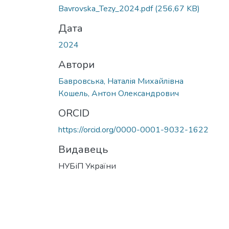
Bavrovska_Tezy_2024.pdf
(256,67 KB)
Дата
2024
Автори
Бавровська, Наталія Михайлівна
Кошель, Антон Олександрович
ORCID
https://orcid.org/0000-0001-9032-1622
Видавець
НУБіП України