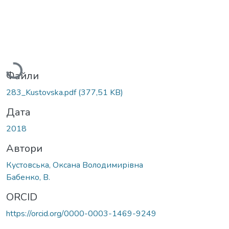
Вантажиться...
Файли
283_Kustovska.pdf
(377,51 KB)
Дата
2018
Автори
Кустовська, Оксана Володимирівна
Бабенко, В.
ORCID
https://orcid.org/0000-0003-1469-9249