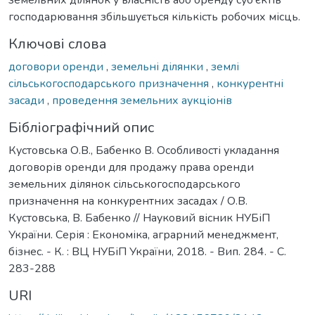
господарювання збільшується кількість робочих місць.
Ключові слова
договори оренди
,
земельні ділянки
,
землі
сільськогосподарського призначення
,
конкурентні
засади
,
проведення земельних аукціонів
Бібліографічний опис
Кустовська О.В., Бабенко В. Особливості укладання
договорів оренди для продажу права оренди
земельних ділянок сільськогосподарського
призначення на конкурентних засадах / О.В.
Кустовська, В. Бабенко // Науковий вісник НУБіП
України. Серія : Економіка, аграрний менеджмент,
бізнес. - К. : ВЦ НУБіП України, 2018. - Вип. 284. - С.
283-288
URI