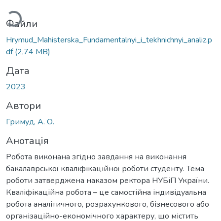
житься...
Файли
Hrymud_Mahisterska_Fundamentalnyi_i_tekhnichnyi_analiz.p
df
(2,74 MB)
Дата
2023
Автори
Гримуд, А. О.
Анотація
Робота виконана згідно завдання на виконання
бакалаврської кваліфікаційної роботи студенту. Тема
роботи затверджена наказом ректора НУБіП України.
Кваліфікаційна робота – це самостійна індивідуальна
робота аналітичного, розрахункового, бізнесового або
організаційно-економічного характеру, що містить