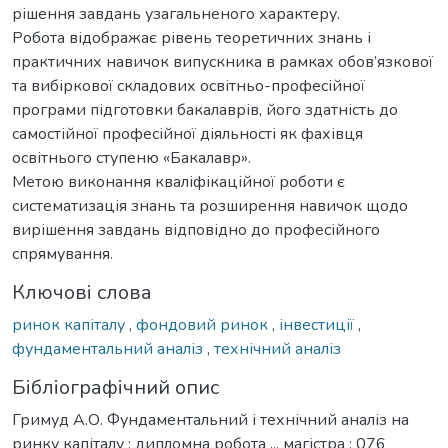
рішення завдань узагальненого характеру.
Робота відображає рівень теоретичних знань і
практичних навичок випускника в рамках обов’язкової
та вибіркової складових освітньо-професійної
програми підготовки бакалаврів, його здатність до
самостійної професійної діяльності як фахівця
освітнього ступеню «Бакалавр».
Метою виконання кваліфікаційної роботи є
систематизація знань та розширення навичок щодо
вирішення завдань відповідно до професійного
спрямування.
Ключові слова
ринок капіталу
,
фондовий ринок
,
інвестиції
,
фундаментальний аналіз
,
технічний аналіз
Бібліографічний опис
Гримуд А.О. Фундаментальний і технічний аналіз на
ринку капіталу : дипломна робота ... магістра : 076