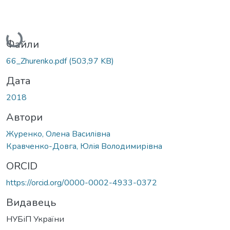
Вантажиться...
Файли
66_Zhurenko.pdf
(503,97 KB)
Дата
2018
Автори
Журенко, Олена Василівна
Кравченко-Довга, Юлія Володимирівна
ORCID
https://orcid.org/0000-0002-4933-0372
Видавець
НУБіП України