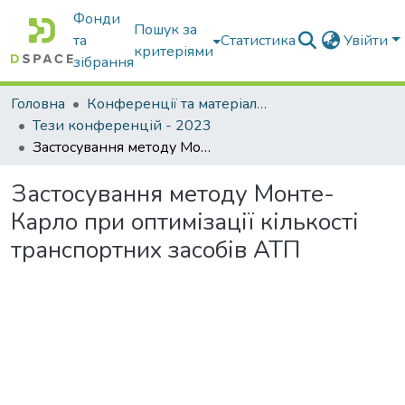
Фонди
Пошук за
та
Статистика
Увійти
критеріями
зібрання
Головна
Конференції та матеріали конференцій
Тези конференцій - 2023
Застосування методу Монте-Карло при оптимізації кількості транспортних засобів АТП
Застосування методу Монте-
Карло при оптимізації кількості
транспортних засобів АТП