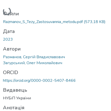
Вантажиться...
Файли
Razmanov_S_Tezy_Zastosuvannia_metodu.pdf
(573,18 KB)
Дата
2023
Автори
Разманов, Сергій Владиславович
Загурський, Олег Миколайович
ORCID
https://orcid.org/0000-0002-5407-8466
Видавець
НУБіП України
Анотація