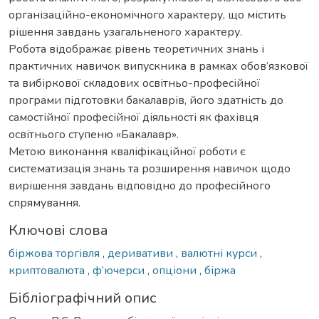
організаційно-економічного характеру, що містить
рішення завдань узагальненого характеру.
Робота відображає рівень теоретичних знань і
практичних навичок випускника в рамках обов’язкової
та вибіркової складових освітньо-професійної
програми підготовки бакалаврів, його здатність до
самостійної професійної діяльності як фахівця
освітнього ступеню «Бакалавр».
Метою виконання кваліфікаційної роботи є
систематизація знань та розширення навичок щодо
вирішення завдань відповідно до професійного
спрямування.
Ключові слова
біржова торгівля
,
деривативи
,
валютні курси
,
криптовалюта
,
ф’ючерси
,
опціони
,
біржа
Бібліографічний опис