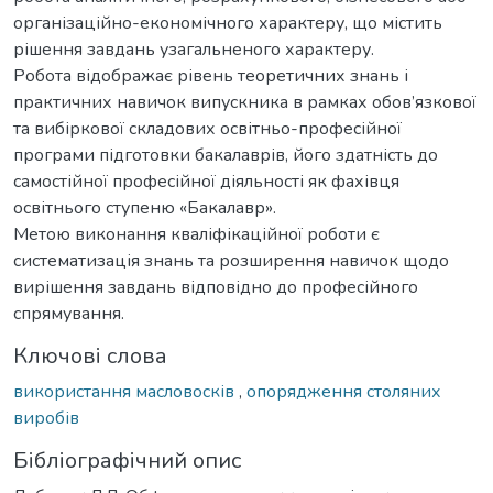
організаційно-економічного характеру, що містить
рішення завдань узагальненого характеру.
Робота відображає рівень теоретичних знань і
практичних навичок випускника в рамках обов’язкової
та вибіркової складових освітньо-професійної
програми підготовки бакалаврів, його здатність до
самостійної професійної діяльності як фахівця
освітнього ступеню «Бакалавр».
Метою виконання кваліфікаційної роботи є
систематизація знань та розширення навичок щодо
вирішення завдань відповідно до професійного
спрямування.
Ключові слова
використання масловосків
,
опорядження столяних
виробів
Бібліографічний опис