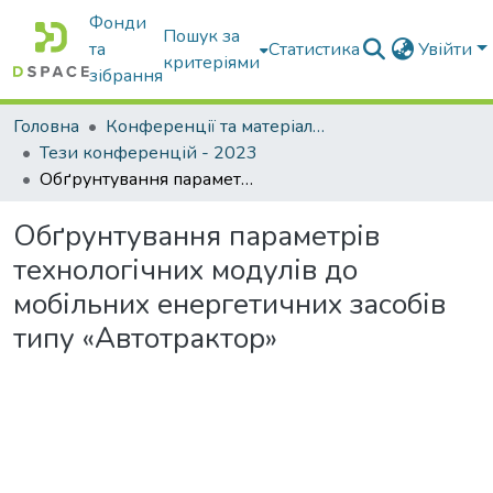
Фонди
Пошук за
та
Статистика
Увійти
критеріями
зібрання
Головна
Конференції та матеріали конференцій
Тези конференцій - 2023
Обґрунтування параметрів технологічних модулів до мобільних енергетичних засобів типу «Автотрактор»
Обґрунтування параметрів
технологічних модулів до
мобільних енергетичних засобів
типу «Автотрактор»