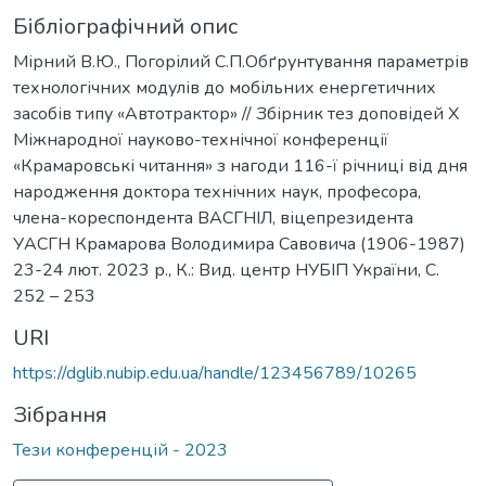
Бібліографічний опис
Мірний В.Ю., Погорілий С.П.Обґрунтування параметрів
технологічних модулів до мобільних енергетичних
засобів типу «Автотрактор» // Збірник тез доповідей Х
Міжнародної науково-технічної конференції
«Крамаровські читання» з нагоди 116-ї річниці від дня
народження доктора технічних наук, професора,
члена-кореспондента ВАСГНІЛ, віцепрезидента
УАСГН Крамарова Володимира Савовича (1906-1987)
23-24 лют. 2023 р., К.: Вид. центр НУБІП України, С.
252 – 253
URI
https://dglib.nubip.edu.ua/handle/123456789/10265
Зібрання
Тези конференцій - 2023