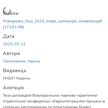
Вантажиться...
Файли
Prokopenko_Tezy_2025_Analiz_suchasnykh_tendentsii.pdf
(171,61 KB)
Дата
2025-03-12
Автори
Прокопенко, Каріна
Видавець
НУБІП України
Анотація
Тези доповідей Всеукраїнської науково-практичної
студентської конференції «Євроінтеграційні процеси в
готельно-ресторанному та туристичному бізнесі