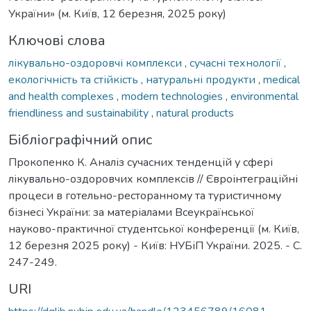
України» (м. Київ, 12 березня, 2025 року)
Ключові слова
лікувально-оздоровчі комплекси
,
сучасні технології
,
екологічність та стійкість
,
натуральні продукти
,
medical
and health complexes
,
modern technologies
,
environmental
friendliness and sustainability
,
natural products
Бібліографічний опис
Прокопенко К. Аналіз сучасних тенденцій у сфері
лікувально-оздоровчих комплексів // Євроінтеграційні
процеси в готельно-ресторанному та туристичному
бізнесі України: за матеріалами Всеукраїнської
науково-практичної студентської конференції (м. Київ,
12 березня 2025 року) - Київ: НУБіП України. 2025. - С.
247-249.
URI