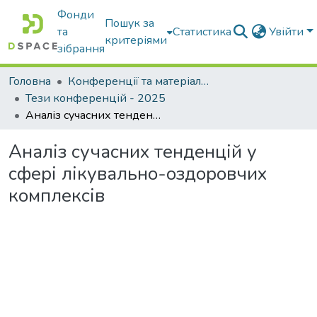
Фонди
Пошук за
та
Статистика
Увійти
критеріями
зібрання
Головна
Конференції та матеріали конференцій
Тези конференцій - 2025
Аналіз сучасних тенденцій у сфері лікувально-оздоровчих комплексів
Аналіз сучасних тенденцій у
сфері лікувально-оздоровчих
комплексів