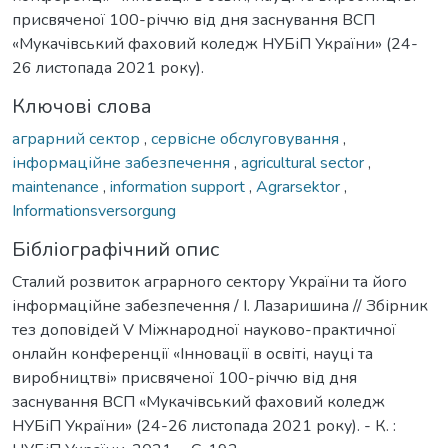
присвяченої 100-річчю від дня заснування ВСП
«Мукачівський фаховий коледж НУБіП України» (24-
26 листопада 2021 року).
Ключові слова
аграрний сектор
,
сервісне обслуговування
,
інформаційне забезпечення
,
agricultural sector
,
maintenance
,
information support
,
Agrarsektor
,
Informationsversorgung
Бібліографічний опис
Сталий розвиток аграрного сектору України та його
інформаційне забезпечення / І. Лазаришина // Збірник
тез доповідей V Міжнародної науково-практичної
онлайн конференції «Інновації в освіті, науці та
виробництві» присвяченої 100-річчю від дня
заснування ВСП «Мукачівський фаховий коледж
НУБіП України» (24-26 листопада 2021 року). - К. :