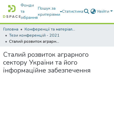
Фонди
Пошук за
та
Статистика
Увійти
критеріями
зібрання
Головна
Конференції та матеріали конференцій
Тези конференцій - 2021
Сталий розвиток аграрного сектору України та його інформаційне забезпечення
Сталий розвиток аграрного
сектору України та його
інформаційне забезпечення