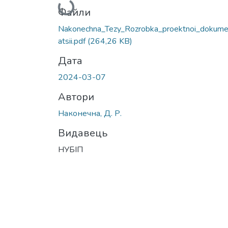
Вантажиться...
Файли
Nakonechna_Tezy_Rozrobka_proektnoi_dokume
atsii.pdf
(264,26 KB)
Дата
2024-03-07
Автори
Наконечна, Д. Р.
Видавець
НУБІП